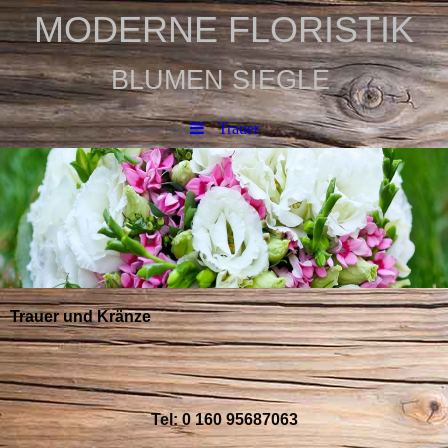
MODERNE FLORISTIK
BLUMEN SIEGLE
Trauer
Trauer und Kränze
Tel: 0 160 95687063